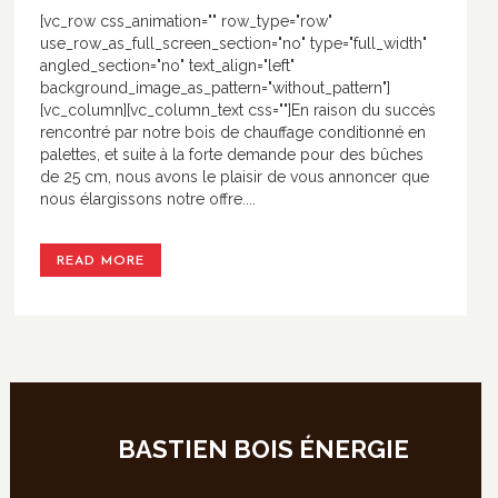
[vc_row css_animation="" row_type="row"
use_row_as_full_screen_section="no" type="full_width"
angled_section="no" text_align="left"
background_image_as_pattern="without_pattern"]
[vc_column][vc_column_text css=""]En raison du succès
rencontré par notre bois de chauffage conditionné en
palettes, et suite à la forte demande pour des bûches
de 25 cm, nous avons le plaisir de vous annoncer que
nous élargissons notre offre....
READ MORE
BASTIEN BOIS ÉNERGIE