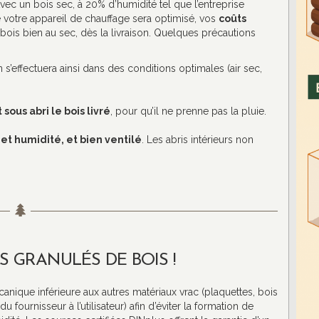
vec un bois sec, à 20% d’humidité tel que l’entreprise
 votre appareil de chauffage sera optimisé, vos
coûts
 bois bien au sec, dès la livraison. Quelques précautions
son s’effectuera ainsi dans des conditions optimales (air sec,
ous abri le bois livré
, pour qu’il ne prenne pas la pluie.
et humidité, et bien ventilé
. Les abris intérieurs non
ES GRANULÉS DE BOIS !
nique inférieure aux autres matériaux vrac (plaquettes, bois
u fournisseur à l’utilisateur) afin d’éviter la formation de