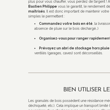
plus pour vous chauffer, vous perdez de l’argent ! A
Bastien Philippe
vous le garantit, le rendement de
maîtrisés
. Il est donc important de maintenir votre
simples le permettent :
Commandez votre bois en été
, la livrai
absence de pluie sur le bois déchargé…)
Organisez-vous pour ranger rapidement s
Prévoyez un abri de stockage hors pluie 
ventilés (garages, caves) sont déconseillés.
BIEN UTILISER L
Les granulés de bois possèdent une résistance méca
déchiqueté, etc.). Cela implique un transport limité (d