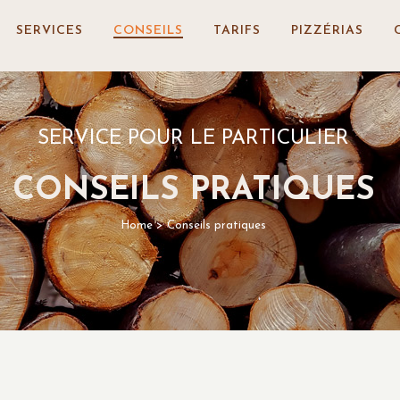
SERVICES
CONSEILS
TARIFS
PIZZÉRIAS
SERVICE POUR LE PARTICULIER
CONSEILS PRATIQUES
Home
>
Conseils pratiques