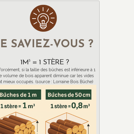
E SAVIEZ-VOUS ?
1M
3
= 1 STÈRE ?
forcément, si la taille des bûches est inférieure à 1
e volume de bois apparent diminue car les vides
t mieux occupés. (source : Lorraine Bois Bûche)