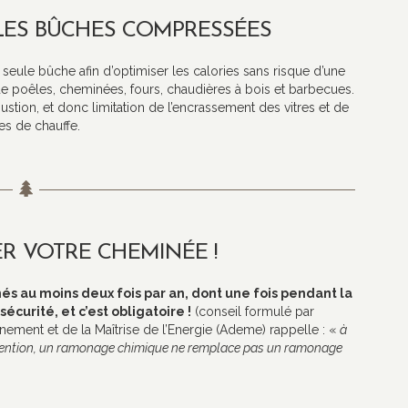
LES BÛCHES COMPRESSÉES
e seule bûche afin d’optimiser les calories sans risque d’une
de poêles, cheminées, fours, chaudières à bois et barbecues.
tion, et donc limitation de l’encrassement des vitres et de
es de chauffe.
R VOTRE CHEMINÉE !
s au moins deux fois par an, dont une fois pendant la
sécurité, et c’est obligatoire !
(conseil formulé par
nnement et de la Maîtrise de l’Energie (Ademe) rappelle : «
à
ttention, un ramonage chimique ne remplace pas un ramonage