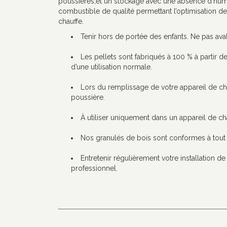
poussières,et un stockage avec une absence d’humidi
combustible de qualité permettant l’optimisation d
chauffe.
Tenir hors de portée des enfants. Ne pas aval
Les pellets sont fabriqués à 100 % à partir d
d’une utilisation normale.
Lors du remplissage de votre appareil de cha
poussière.
À utiliser uniquement dans un appareil de ch
Nos granulés de bois sont conformes à tout 
Entretenir régulièrement votre installation de
professionnel.