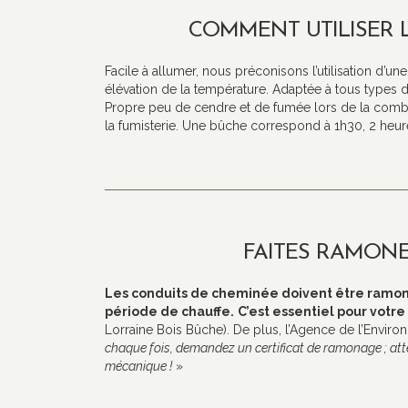
COMMENT UTILISER 
Facile à allumer, nous préconisons l’utilisation d’un
élévation de la température. Adaptée à tous types 
Propre peu de cendre et de fumée lors de la combus
la fumisterie. Une bûche correspond à 1h30, 2 heur
FAITES RAMONE
Les conduits de cheminée doivent être ramoné
période de chauffe.
C’est essentiel pour votre 
Lorraine Bois Bûche). De plus, l’Agence de l’Enviro
chaque fois, demandez un certificat de ramonage ; a
mécanique !
»