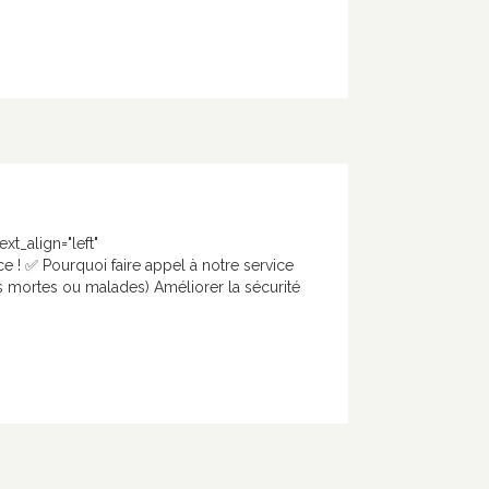
t_align="left"
e ! ✅ Pourquoi faire appel à notre service
s mortes ou malades) Améliorer la sécurité