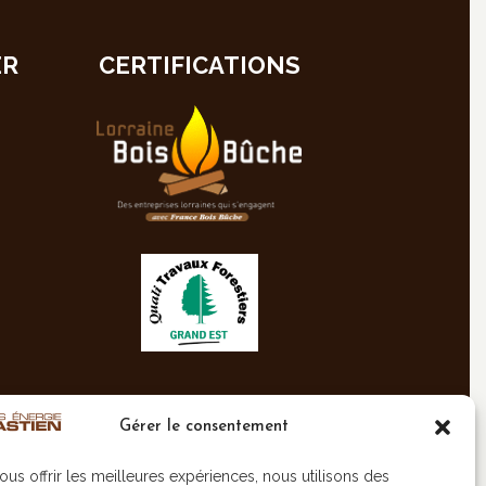
ER
CERTIFICATIONS
Gérer le consentement
ous offrir les meilleures expériences, nous utilisons des