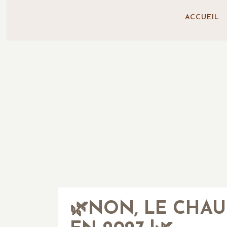
ACCUEIL
🌿NON, LE CHAU