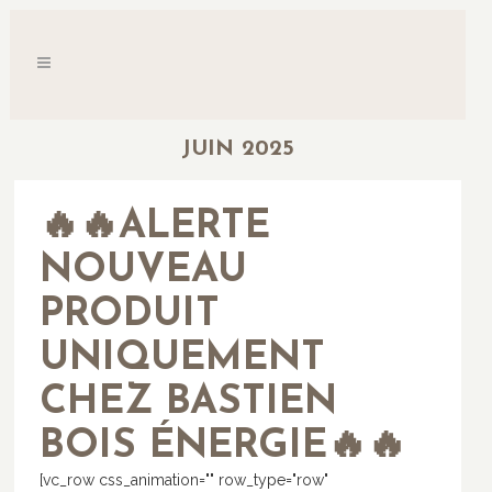
JUIN 2025
🔥🔥ALERTE
NOUVEAU
PRODUIT
UNIQUEMENT
CHEZ BASTIEN
BOIS ÉNERGIE🔥🔥
[vc_row css_animation="" row_type="row"