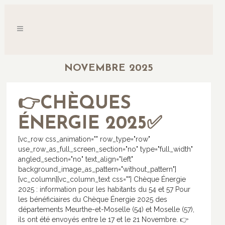
NOVEMBRE 2025
👉CHÈQUES
ÉNERGIE 2025✅
[vc_row css_animation="" row_type="row"
use_row_as_full_screen_section="no" type="full_width"
angled_section="no" text_align="left"
background_image_as_pattern="without_pattern"]
[vc_column][vc_column_text css=""] Chèque Énergie
2025 : information pour les habitants du 54 et 57 Pour
les bénéficiaires du Chèque Énergie 2025 des
départements Meurthe-et-Moselle (54) et Moselle (57),
ils ont été envoyés entre le 17 et le 21 Novembre. 👉